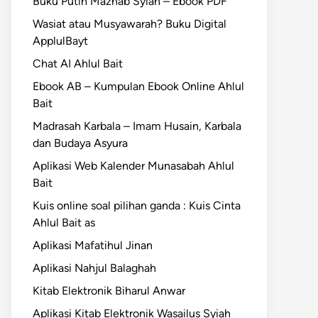
Buku Putih Mazhab Syiah – Ebook PDF
Wasiat atau Musyawarah? Buku Digital
ApplulBayt
Chat AI Ahlul Bait
Ebook AB – Kumpulan Ebook Online Ahlul
Bait
Madrasah Karbala – Imam Husain, Karbala
dan Budaya Asyura
Aplikasi Web Kalender Munasabah Ahlul
Bait
Kuis online soal pilihan ganda : Kuis Cinta
Ahlul Bait as
Aplikasi Mafatihul Jinan
Aplikasi Nahjul Balaghah
Kitab Elektronik Biharul Anwar
Aplikasi Kitab Elektronik Wasailus Syiah