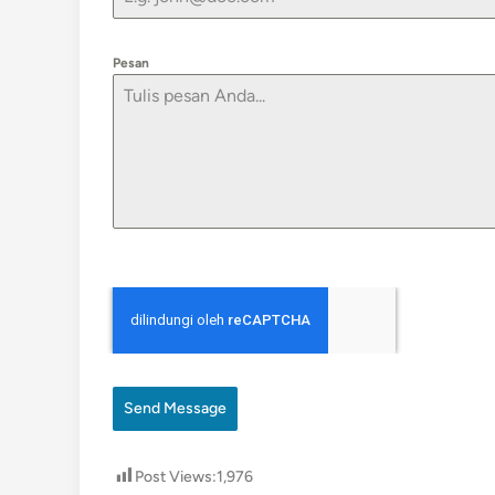
Pesan
Send Message
Post Views:
1,976