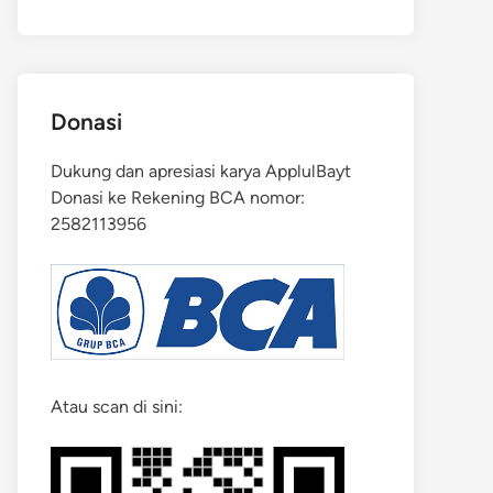
Donasi
Dukung dan apresiasi karya ApplulBayt
Donasi ke Rekening BCA nomor:
2582113956
Atau scan di sini: