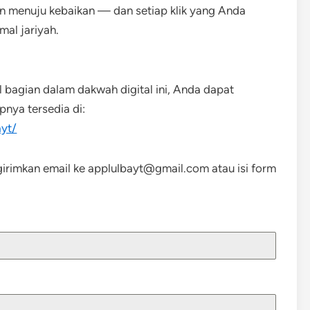
an menuju kebaikan — dan setiap klik yang Anda
mal jariyah.
l bagian dalam dakwah digital ini, Anda dapat
nya tersedia di:
ayt/
irimkan email ke applulbayt@gmail.com atau isi form