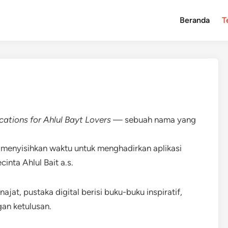
Beranda
T
cations for Ahlul Bayt Lovers
— sebuah nama yang
 menyisihkan waktu untuk menghadirkan aplikasi
nta Ahlul Bait a.s.
ajat, pustaka digital berisi buku-buku inspiratif,
gan ketulusan.