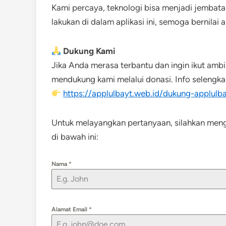
Kami percaya, teknologi bisa menjadi jembat
lakukan di dalam aplikasi ini, semoga bernilai a
Dukung Kami
Jika Anda merasa terbantu dan ingin ikut ambi
mendukung kami melalui donasi. Info selengkap
https://applulbayt.web.id/dukung-applulb
Untuk melayangkan pertanyaan, silahkan meng
di bawah ini:
Nama
*
Alamat Email
*