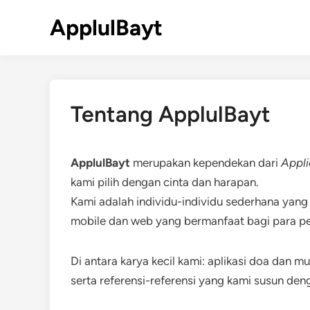
Skip
ApplulBayt
to
content
Tentang ApplulBayt
ApplulBayt
merupakan kependekan dari
Appli
kami pilih dengan cinta dan harapan.
Kami adalah individu-individu sederhana yang
mobile dan web yang bermanfaat bagi para peci
Di antara karya kecil kami: aplikasi doa dan mun
serta referensi-referensi yang kami susun den